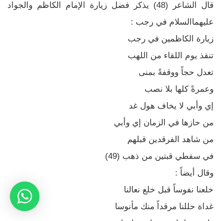
قال الشاعر (48) يذكر فضل زيارة الإمام الكاظم والجواد
عليهما‌السلام في رجب :
زيارة الكاظمين في رجب
تنقذ يوم اللقاء من اللهب
تعدل حجاً ووقفةً بمنى
وعمرةً كلها بلا نصب
إي وأبي لا يخاف هول غد
من حازها في الزمان إي وأبي
من شاهد الفرقدين قبلهم
في سفطي قبتين من ذهب (49)
وقال أيضاً :
خلعنا نفوساً قبل خلع نعالنا
غداة حللنا مرقداً منك مأنوسا