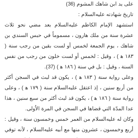
على يد ابن شاهك المشوم (36)
تاريخ شهادته عليه‌السلام :
استشهد الإمام الكاظم عليه‌السلام بعد مضي نحو ثلاث
عشرة سنة من ملك هارون ، مسموماً في حبس السندي بن
شاهك ، يوم الجمعة لخمس أو لست بقين من رجب سنة (
١٨٣ ه‍ ) ، وقيل : لخمس أو لست خلون من رجب من نفس
السنة ، وقيل : بل في سنة ( ١٨٦ ه‍ ) (37).
وعلى رواية سنة ( ١٨٣ ه‍ ) ، يكون قد لبث في السجن أكثر
من أربع سنين ، إذ اعتقل عليه‌السلام سنة ( ١٧٩ ه‍ ) ، وعلى
رواية سنة ( ١٨٦ ه‍ ) ، يكون قد لبث أكثر من سبع سنين ، هذا
عدا المدّة التي قضاها في السجن في المرة الاُولى.
وكان له عليه‌السلام من العمر خمس وخمسون سنة ، وقيل :
أربع وخمسون ، عشرون منها مع أبيه عليه‌السلام ، لأنه توفي