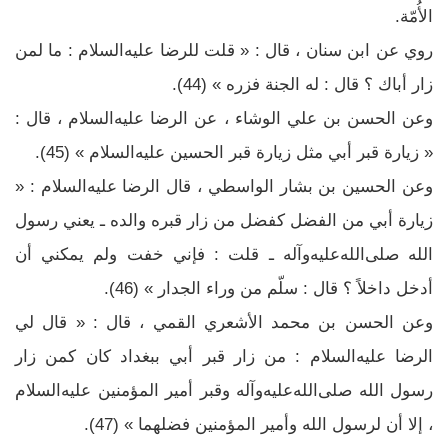
الأُمّة.
روي عن ابن سنان ، قال : « قلت للرضا عليه‌السلام : ما لمن
زار أباك ؟ قال : له الجنة فزره » (44).
وعن الحسن بن علي الوشاء ، عن الرضا عليه‌السلام ، قال :
« زيارة قبر أبي مثل زيارة قبر الحسين عليه‌السلام » (45).
وعن الحسين بن بشار الواسطي ، قال الرضا عليه‌السلام : «
زيارة أبي من الفضل كفضل من زار قبره والده ـ يعني رسول
الله صلى‌الله‌عليه‌وآله ـ قلت : فإني خفت ولم يمكني أن
أدخل داخلاً ؟ قال : سلّم من وراء الجدار » (46).
وعن الحسن بن محمد الأشعري القمي ، قال : « قال لي
الرضا عليه‌السلام : من زار قبر أبي ببغداد كان كمن زار
رسول الله صلى‌الله‌عليه‌وآله وقبر أمير المؤمنين عليه‌السلام
، إلا أن لرسول الله وأمير المؤمنين فضلهما » (47).