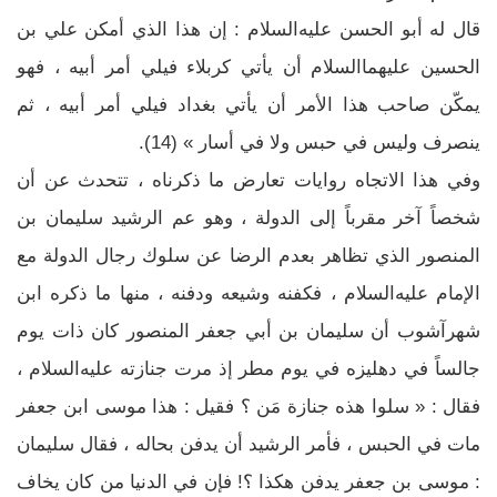
قال له أبو الحسن عليه‌السلام : إن هذا الذي أمكن علي بن
الحسين عليهما‌السلام أن يأتي كربلاء فيلي أمر أبيه ، فهو
يمكّن صاحب هذا الأمر أن يأتي بغداد فيلي أمر أبيه ، ثم
ينصرف وليس في حبس ولا في أسار » (14).
وفي هذا الاتجاه روايات تعارض ما ذكرناه ، تتحدث عن أن
شخصاً آخر مقرباً إلى الدولة ، وهو عم الرشيد سليمان بن
المنصور الذي تظاهر بعدم الرضا عن سلوك رجال الدولة مع
الإمام عليه‌السلام ، فكفنه وشيعه ودفنه ، منها ما ذكره ابن
شهرآشوب أن سليمان بن أبي جعفر المنصور كان ذات يوم
جالساً في دهليزه في يوم مطر إذ مرت جنازته عليه‌السلام ،
فقال : « سلوا هذه جنازة مَن ؟ فقيل : هذا موسى ابن جعفر
مات في الحبس ، فأمر الرشيد أن يدفن بحاله ، فقال سليمان
: موسى بن جعفر يدفن هكذا ؟! فإن في الدنيا من كان يخاف