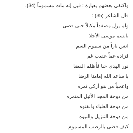
واكتفى بعضهم بعبارة : قيل إنه مات مسموماً (34).
قال الشاعر (35) :
ولم يزل مصفداً مكبلاً حتى قضى
بالسم موسى الأجلا
آنس ناراً من سموم السم
فزاده غماً عقيب غم
نور الهدى خبا فأظلم الفضا
يا ساعد الله إمامنا الرضا
واعجباً من هو أزكى ثمره
من دوحة المجد الأثيل المثمره
من دوحة العلياء والفتوه
من دوحة التنزيل والنبوه
كيف قضى بالرطب المسموم