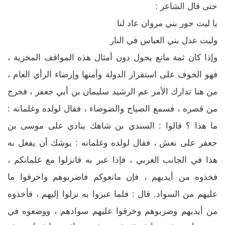
حتى قال الشاعر :
يا ليت جور بني مروان عاد لنا
وليت عدل بني العباس في النار
وإذا كان ثمة مانع يحول دون أمثال هذه المواقف المخزية ،
فهو الخوف على استقرار الدولة وأمنها وإرضاء الرأي العام ،
من هنا تدارك الأمر عم الرشيد سليمان بن أبي جعفر ، فخرج
من قصره ، فسمع الصياح والضوضاء ، فقال لولده وغلمانه :
ما هذا ؟ قالوا : السندي بن شاهك ينادي على موسى بن
جعفر على نعش ، فقال لولده وغلمانه : يوشك أن يفعل به
هذا في الجانب الغربي ، فإذا عبر به فانزلوا مع غلمانكم ،
فخذوه من أيديهم ، فإن مانعوكم فاضربوهم واخرقوا ما
عليهم من السواد. قال : فلما عبروا به نزلوا إليهم ، فأخذوه
من أيديهم وضربوهم وخرقوا عليهم سوادهم ، ووضعوه في