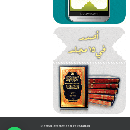
Sibtayn International Foundation