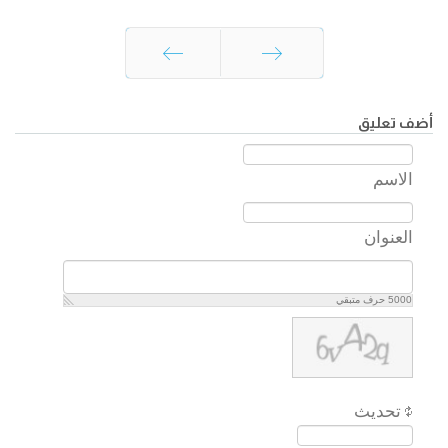
السابق
التالي
أضف تعليق
الاسم
العنوان
5000
حرف متبقي
تحديث