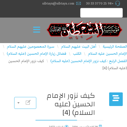
sibtayn@sibtayn.com
+98 25 3770 33 30
الصفحة الرئيسية
أهل البيت عليهم السلام
سيرة المعصومين عليهم السلام
\
\
\
الإمام الحسين عليه السلام
الكتب
فضائل زيارة الإمام الحسين (عليه السلام)
\
\
\
الفصل الرابع : كيف نزور الإمام الحسين (عليه السلام)
كيف نزور الإمام الحسين
\
(عليه السلام) [4]
كيف نزور الإمام
الحسين (عليه
السلام) [4]
28 كانون1/ديسمبر 2016
الزيارات: 2472