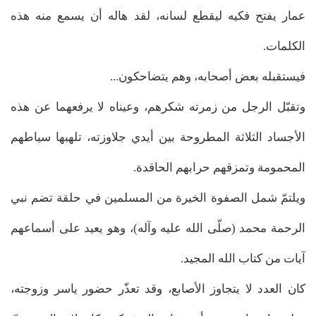
عمار يفتح فكيه ليقطع لسانه، لقد هاله أن يسمع منه هذه
الكلمات.
فيستقبله بعض أصحابه، وهم يتضاحكون...
وتقبّل الرجل من زمرته شكرهم، وعيناه لا يرفعهما عن هذه
الأجساد الثلاثة المطروحة بين أيدي جلاوزته، تلهبها سياطهم
المحمومة وتمزقهم حرابهم الحاقدة.
ويلتمّ شمل الصفوة الخيرة من المسلمين في حلقة تضم نبي
الرحمة محمد (صلّى الله عليه وآله)، وهو يعيد على أسماعهم
آيات من كتاب الله المجيد.
كان العدد لا يتجاوز الأصابع، وقد تعذّر حضور ياسر وزوجته،