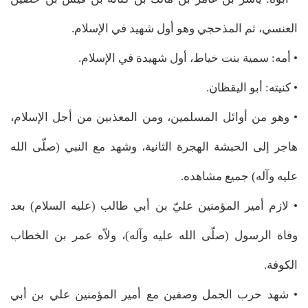
العنسي، ثم المذحجي وهو أول شهيد في الإسلام.
• أمه: سمية بنت خياط، أول شهيدة في الإسلام.
• كنيته: أبو اليقظان.
• وهو من أوائل المسلمين، ومن المعذبين من أجل الإسلام،
هاجر إلى الحبشة الهجرة الثانية، وشهد مع النبي (صلّى الله
عليه وآله) جميع مشاهده.
• لازم أمير المؤمنين عليّ بن أبي طالب (عليه السلام) بعد
وفاة الرسول (صلّى الله عليه وآله)، ولاّه عمر بن الخطاب
الكوفة.
• شهد حرب الجمل وصفين مع أمير المؤمنين علي بن أبي