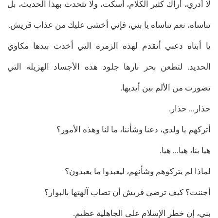
لا أدري، أراك كثير الكلام، أسكت، ولا تتحدث بهذا الحديث، بل
تناساه، نعم تناساه يا بني، فإني أخشى عليك من عذاب قريش.
يا أبتاه دعني أتقدم لهذه الزمرة التي أخذت بيدها مكاوي
الحديد. لتطعن بحر نارها جلود هذه الأجساد الهزيلة التي
تضورت من الألم بين أيديها.
حذار... حذار.
أتركهم يا ولدي، دعنا وشأننا، ما لنا وهذه الأمور؟
هيا بنا، هيا... هيا.
لماذا لم يتركوهم وشأنهم، ليعبدوا ما يعبدون؟
أجننت؟ كيف ترضى قريش أن تصاب آلهتها بالبوار؟
بني، إن خطر الإسلام على الجاهلية عظيم.