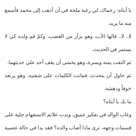
يا أبتاه: رحماك، لي رغبة ملحة في أن أذهب إلى محمد فأسمع
منه ما يريد.
لا.. لا.. قالها الأب، وهو يزأر من الغضب، وكمّ فم ولده كي لا
يستمر في الحديث.
ثم التفت يمنة ويسرة، وهو يخشى أن يقف أحد على حديثهما.
ثم حاول أن يتحدث، فماتت الكلمات على شفتيه، وهو يرتعد
خوفاً ودهشة.
ما بك يا أبتاه؟
وغاب الوالد في تفكير عميق، وبدت علائم الاستفهام جلية على
قسمات وجهه، ترى ماذا أصاب والده؟ فقد بدا في حالة عصبية