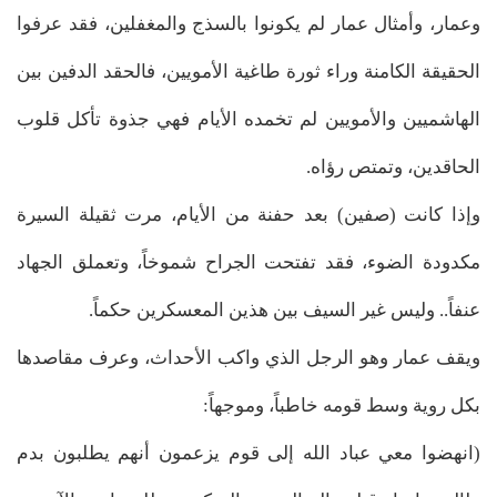
وعمار، وأمثال عمار لم يكونوا بالسذج والمغفلين، فقد عرفوا
الحقيقة الكامنة وراء ثورة طاغية الأمويين، فالحقد الدفين بين
الهاشميين والأمويين لم تخمده الأيام فهي جذوة تأكل قلوب
الحاقدين، وتمتص رؤاه.
وإذا كانت (صفين) بعد حفنة من الأيام، مرت ثقيلة السيرة
مكدودة الضوء، فقد تفتحت الجراح شموخاً، وتعملق الجهاد
عنفاً.. وليس غير السيف بين هذين المعسكرين حكماً.
ويقف عمار وهو الرجل الذي واكب الأحداث، وعرف مقاصدها
بكل روية وسط قومه خاطباً، وموجهاً:
(انهضوا معي عباد الله إلى قوم يزعمون أنهم يطلبون بدم