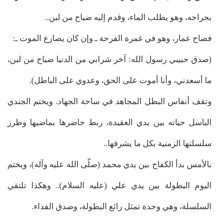
بجراحه، وهو يطلب الماء، وقدم إليه ضياح من لبن..
فصاح عمار، وهو في غمرة الفرحة ـ وإن كان يصارع الموت ـ:
(صدق حبيبي رسول الله: آخر شرابي من الدنيا ضياح من لبن،
ما أسعدني، وأنا أموت على الحق، وعدوي على الباطل).
وتقف أنفاس البطل المجاهد في ساحة الجهاد. ويختم الجندي
الباسل حياته بين يدي العقيدة، ربط حاضرها بماضيها وطرز
سلسلتها الزمنية بكل ما يشرفها..
بالأمس بدأ الكفاح بين يدي محمد (صلّى الله عليه وآله)، ويختم
اليوم البطولة بين يدي علي (عليه السلام).. وهكذا تلتقي
السلسلة، وهي وحدة تمثل رائع البطولة، وصدق الفداء.