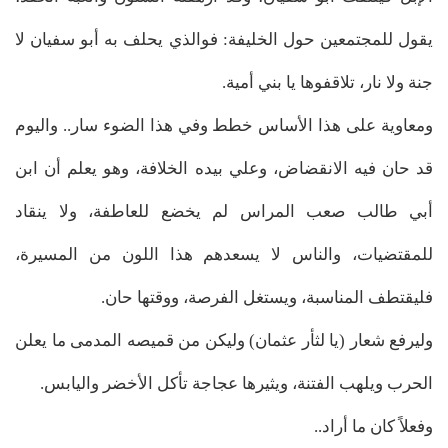
يقول للمجتمعين حول الخليفة: فوالذي يحلف به أبو سفيان لا
جنة ولا نار، تلاقفوها يا بني أمية.
ومعاوية على هذا الأساس خطط وفي هذا الضوء سار.. واليوم
قد حان فيه الانقضاض، وعلي بيده الخلافة، وهو يعلم أن ابن
أبي طالب صعب المراس لم يخضع للعاطفة، ولا ينقاد
للمقتضيات، والناس لا يسعدهم هذا اللون من المسيرة،
فليقتطف المناسبة، ويستغل الفرصة، ووقتها حان.
وليرفع شعار (يا لثأر عثمان) وليكن من قميصه المدمى ما يعلن
الحرب ويلهب الفتنة، ويثيرها عجاجة تأكل الأخضر واليابس.
وفعلاً كان ما أراد..