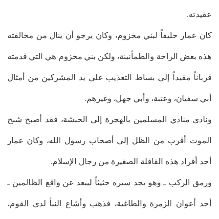
عقيدته.
كان عمار حليفاً لبني مخزوم، وكان يرجو أن ينال من مخالفته
هذه بعض الراحة والطمأنينة، ولكن بني مخزوم هي التي قدمته
قرباناً مقيداً إلى بساط التعذيب على يد المشركين من أمثال
أبي سفيان، وعتبة، وأبي جهل، وغيرهم.
ونادى منادي المسلمين بالهجرة إلى الحبشة، فقد أصبح شبح
الموت أقرب من الظل إلى أصحاب رسول الله، وكان عمار
أحد أفراد هذه القافلة الصغيرة من رجال الإسلام.
ورمق الركب ـ وهو يجد سيره حثيثاً ليبعد عن واقع الظالمين ـ
أحد أعوان الزمرة والطاغية، فذهب وأشاع النبأ لدى القوم،