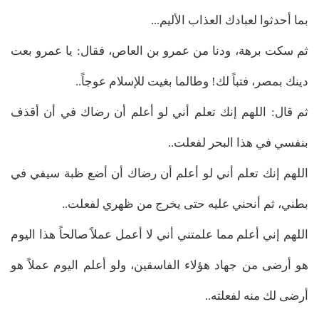
بما أحدثوا لعبادك العذاب الأليم...
ثم سكت برهة، ودنا من عمرو بن العاص، فقال: يا عمرو بعت
دينك بمصر، فتباً لك! وطالما بغيت للإسلام عوجاً..
ثم قال: اللهم إنك تعلم أني لو أعلم أن رضاك في أن أقذف
بنفسي في هذا البحر لفعلت..
اللهم إنك تعلم أني لو أعلم أن رضاك أن أضع ظبة سيفي في
بطني، ثم أنحني عليه حتى يخرج من ظهري لفعلت..
اللهم إني أعلم مما علمتني أني لا أعمل عملاً صالحاً هذا اليوم
هو أرضى من جهاد هؤلاء الفاسقين، ولو أعلم اليوم عملاً هو
أرضى لك منه لفعلته..