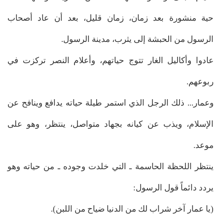
حية منشورة بعد زمان، زمان قليل، بعد أن عاد أصحاب
الرسول من الحبشة إلى يثرب، مدينة الرسول.
عادوا وأكاليل الغار تتوج حياتهم، وأعلام النصر تركزت في
ربوعهم.
وعمار... ذلك الرجل الذي استمر طيلة حياته يدافع وينافح عن
الإسلام، ويذب عن كيانه بجهاد متواصل، ينتظر، وهو على
موعد.
ينتظر اللحظة الحاسمة ـ التي خلدت وجوده ـ من حياته وهو
يردد دائماً قول الرسول:
(يا عمار آخر شراب لك من الدنيا ضياح من اللبن).