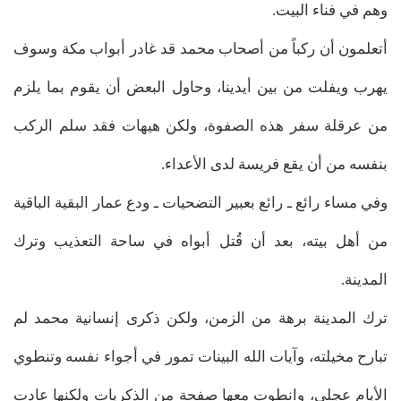
وهم في فناء البيت.
أتعلمون أن ركباً من أصحاب محمد قد غادر أبواب مكة وسوف
يهرب ويفلت من بين أيدينا، وحاول البعض أن يقوم بما يلزم
من عرقلة سفر هذه الصفوة، ولكن هيهات فقد سلم الركب
بنفسه من أن يقع فريسة لدى الأعداء.
وفي مساء رائع ـ رائع بعبير التضحيات ـ ودع عمار البقية الباقية
من أهل بيته، بعد أن قُتل أبواه في ساحة التعذيب وترك
المدينة.
ترك المدينة برهة من الزمن، ولكن ذكرى إنسانية محمد لم
تبارح مخيلته، وآيات الله البينات تمور في أجواء نفسه وتنطوي
الأيام عجلى، وانطوت معها صفحة من الذكريات ولكنها عادت