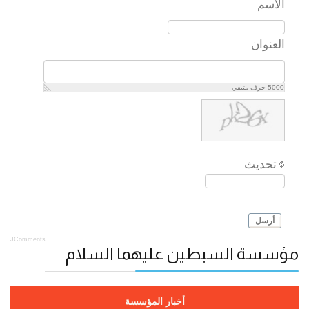
الاسم
العنوان
5000
حرف متبقي
تحديث
أرسل
JComments
مؤسسة السبطين عليهما السلام
أخبار المؤسسة