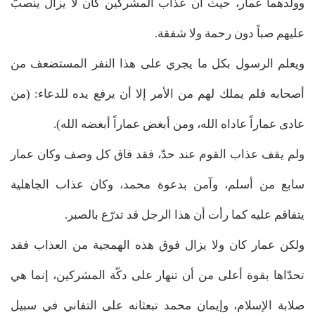
وولدهما عمار، حيث أن عذاب المشركين كان لا يزال ينصبّ
عليهم صباً دون رحمة ولا شفقة.
ويعلم الرسول بكل ما يجري على هذا النفر المستضعف من
أصحابه فلم يملك لهم من الأمر إلا أن يرفع يده للدعاء: (من
عادى عماراً عاداه الله، ومن أبغض عماراً أبغضه الله).
ولم يقف عذاب القوم عند حدّ، فقد فاق كل وصف وكان عمار
سابع من أسلم، وآمن بدعوة محمد، وكان عذاب الجاهلية
يتفاقم عليه كما رأت أن هذا الرجل قد تدرّع بالصبر.
ولكن عمار كان ولا يزال فوق هذه الهمجية من العذاب فقد
تحدّاها بقوة أعلى من أن تنهار على دكّة المشركين، إنما هي
صلابة الإسلام، وإيمان محمد تبعثانه على التفاني في سبيل