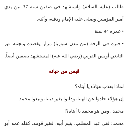
طالب (عليه السلام) واستشهد في صفين سنة 37 بين يدي
أمير المؤمنين وصلى عليه الإمام ودفنه، وأبّنه.
• عمره 94 سنة.
• قبره في الرقة (من مدن سوريا) مزار يقصده وبجنبه قبر
التابعي أويس القرني (رضي الله عنه) المستشهد بصفين أيضاً.
قبس من حياته
لماذا يعذب هؤلاء يا أبتاه؟!
إن هؤلاء حادوا عن آلهتنا، ودانوا بغير ديننا، وتبعوا محمد.
محمد.. ومن هو محمد يا أبتاه؟!
محمد: فتى عبد المطلب، يتيم أبيه، فقير قومه. كفله عمه أبو