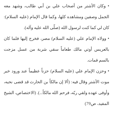
• وكان الأشتر من أصحاب علي بن أبي طالب، وشهد معه
الجمل وصفين ومشاهده كلها، وكما قال الإمام (عليه السلام):
كان لي كما كنت لرسول الله (صلّى الله عليه وآله).
• وولاه الإمام علي (عليه السلام) مصر، فخرج إليها فلما كان
بالعريس أوتي مالك طعاماً سقي شربة من عسل مزجت
بالسم فمات.
• وحزن الإمام علي (عليه السلام) حزناً عظيماً عند ورود خبر
موت الأشتر وقال فيه: (ألا إن مالكاً بن الحارث قد قضى نحبه،
وأوفى عهده ولقي ربّه، فرحم الله مالكاً...). (الاختصاص، الشيخ
المفيد، ص79)