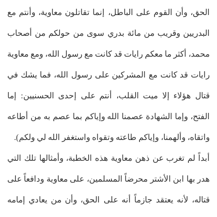
الحق، وأن القوم على الباطل، إنما تقاتلون معاوية، وأنتم مع
البدريين وقريب من مائة بدري سوى من حولكم من أصحاب
محمد، أكثر ما معكم رايات قد كانت مع رسول الله، ومع معاوية
رايات قد كانت مع المشركين على رسول الله، فما يشك في
قتال هؤلاء إلا ميت القلب، أنتم على إحدى الحسنيين: إما
الفتح، وإما الشهادة عصمنا الله وإياكم بما عصم به من أطاعه
واتقاه، وألهمنا، وإياكم طاعته وتقواه واستغفر الله لي ولكم).
أبداً لم تغرب عن ذهن معاوية هذه الخطبة، وأمثالها تلك التي
هدر بها ابن الأشتر محرضاً المسلمين، على معاوية ودافعاً على
قتاله، لأنه يعتقد جازماً أنه على الحق، وأن من يعادي إمامه