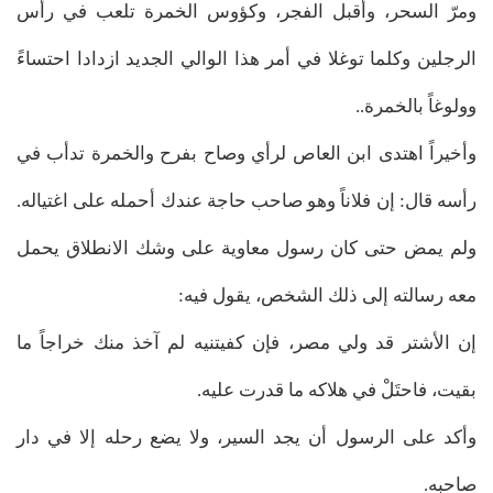
ومرّ السحر، وأقبل الفجر، وكؤوس الخمرة تلعب في رأس
الرجلين وكلما توغلا في أمر هذا الوالي الجديد ازدادا احتساءً
وولوغاً بالخمرة..
وأخيراً اهتدى ابن العاص لرأي وصاح بفرح والخمرة تدأب في
رأسه قال: إن فلاناً وهو صاحب حاجة عندك أحمله على اغتياله.
ولم يمض حتى كان رسول معاوية على وشك الانطلاق يحمل
معه رسالته إلى ذلك الشخص، يقول فيه:
إن الأشتر قد ولي مصر، فإن كفيتنيه لم آخذ منك خراجاً ما
بقيت، فاحتَلْ في هلاكه ما قدرت عليه.
وأكد على الرسول أن يجد السير، ولا يضع رحله إلا في دار
صاحبه.