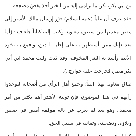
بن أبي بكر، لكن ما ترامى إليه من الخبر أخذ يقضّ مضجعه.
فقد عرف أن علياً (عليه السلام) قرّر إرسال مالك الأشتر إلى
مصر ليحميها من سطوة معاوية وكتب إليه كتاباً جاء فيه: (أما
بعد فإنك ممن أستظهر به على إقامة الدين، وأقمع به نخوة
الأثيم وأسد به الثغر المخوف، وقد كنت وليت محمد ابن أبي
بكر مصر، فخرجت عليه خوارج..).
ضاق معاوية بهذا النبأ؛ وجمع أهل الرأي من أصحابه ليوحدوا
رأيهم في هذا الموضوع، فإن تولية الأشتر أهم بكثير من أمر
محمد.. وهو بعد لم يغرب عن باله موقفه أمس في صفين
وبلاؤه، وتضحيته، وتفانيه في سبيل الحق.