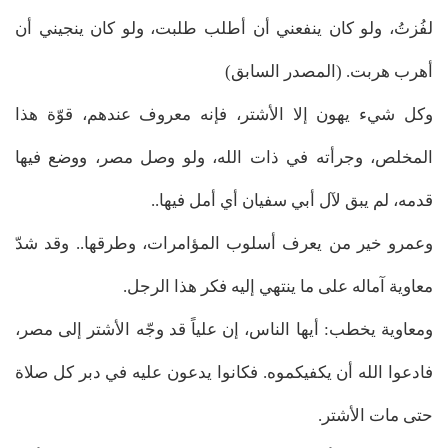
لفُزتُ، ولو كان ينفعني أن أطلب طلبت، ولو كان ينجيني أن
أهرب هربت. (المصدر السابق)
وكل شيء يهون إلا الأشتر، فإنه معروف عندهم، قوّة هذا
المخلص، وجرأته في ذات الله، ولو وصل مصر، ووضع فيها
قدمه، لم يبق لآل أبي سفيان أي أمل فيها..
وعمرو خير من يعرف أسلوب المؤامرات، وطرقها.. وقد شدّ
معاوية آماله على ما ينتهي إليه فكر هذا الرجل.
ومعاوية يخطب: أيها الناس، إن علياً قد وجّه الأشتر إلى مصر،
فادعوا الله أن يكفيكموه. فكانوا يدعون عليه في دبر كل صلاة
حتى مات الأشتر.