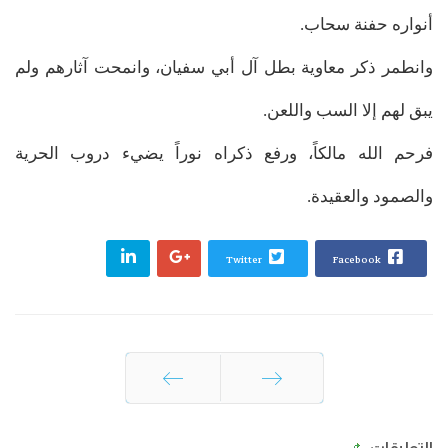
أنواره حفنة سحاب.
وانطمر ذكر معاوية بطل آل أبي سفيان، وانمحت آثارهم ولم
يبق لهم إلا السب واللعن.
فرحم الله مالكاً، ورفع ذكراه نوراً يضيء دروب الحرية
والصمود والعقيدة.
Twitter
Facebook
السابق
التالي
التعليقات