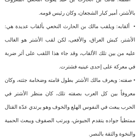
بالأشتر، أمير كبار الشجعان، وكان رئيس قومه.
• ألقابه: ويلقب مالك بن الحارث النخعي بألقاب عديدة هي:
الأشتر، كبش العراق، والأفعى، لكن لقب الأشتر هو الغالب
عليه من بين تلك الألقاب، وقد جاء هذا اللقب على أثر ضربة
في معركة على إحدى عينيه فشترت.
• صفته: ويعرف مالك الأشتر بطول قامته وضخامة جثته، وكان
معروفاً بين كل العرب بصفته تلك، كان منظر الأشتر في
الحرب يبعث في النفوس الهلع والخوف وهو يرتدي عدّة القتال
ممتطياً جواده يتقدم الجيوش، ويرتب الصفوف ويبعث الحمية
والنخوة والثقة بالنصر.