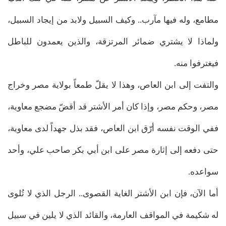
مطامع، وله فيها مآرب.. وكيف السبيل ولابد من إيجاد السبيل،
ولماذا لا يشتري ضمائر المرتزقة، والذين يعمدون للباطل
فيغترفوا منه.
والتفت إلى ابن العاص، وهذا لا يقلّ طمعاً بولاية مصر وخراج
مصر، وحكم مصر، وإذا كان أمر الأشتر قد أقضّ مضجع معاوية،
ففي الوقت نفسه أرّق ابن العاص، فقد بذل جهداً لدى معاوية،
حتى دفعه إلى إثارة مصر على ابن أبي بكر صاحب علي، وأحد
سواعده.
أما الآن، فإن ابن الأشتر الغاية القصوى.. الرجل الذي لا تُلوى
له شكيمة في المواقف العارمة، والقائد الذي لا يلين في سبيل