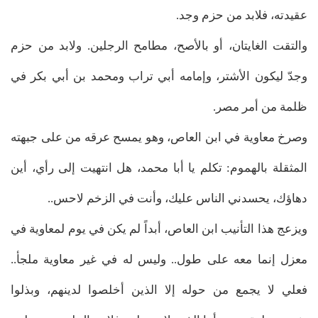
عقيدته، فلابد من حزم وجد.
والتقت الغايتان، أو بالأصح، مطامح الرجلين. ولابد من حزم
وجدّ ليكون الأشتر، وإمامه أبي تراب ومحمد بن أبي بكر في
ظلمة من أمر مصر.
وصرخ معاوية في ابن العاص، وهو يمسح عرقه من على جبهته
المثقلة بالهموم: تكلم يا أبا محمد، هل انتهيت إلى رأي، أين
دهاؤك، يحسدني الناس عليك، وأنت في الزخم لاحس..
ويزعج هذا التأنيب ابن العاص، أبداً لم يكن في يوم لمعاوية في
معزل إنما معه على طول.. وليس له في غير معاوية ملجأ..
فعلي لا يجمع من حوله إلا الذين أخلصوا لدينهم، وبذلوا