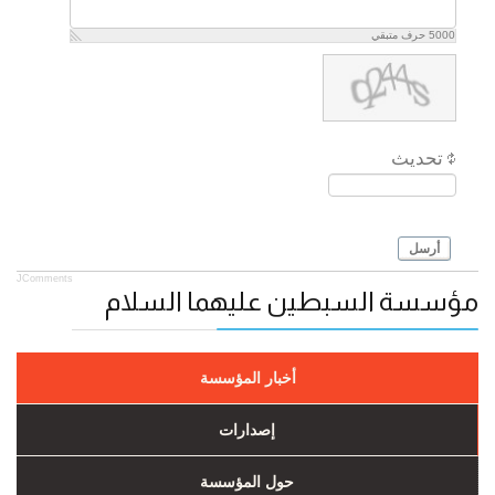
5000
حرف متبقي
تحديث
أرسل
JComments
مؤسسة السبطين عليهما السلام
أخبار المؤسسة
إصدارات
حول المؤسسة