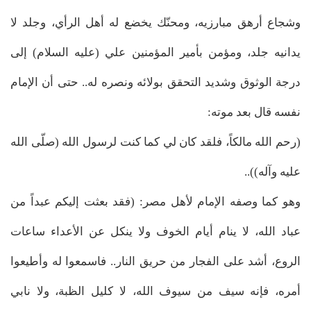
وشجاع أرهق مبارزيه، ومحنّك يخضع له أهل الرأي، وجلد لا
يدانيه جلد، ومؤمن بأمير المؤمنين علي (عليه السلام) إلى
درجة الوثوق وشديد التحقق بولائه ونصره له.. حتى أن الإمام
نفسه قال بعد موته:
(رحم الله مالكاً، فلقد كان لي كما كنت لرسول الله (صلّى الله
عليه وآله))..
وهو كما وصفه الإمام لأهل مصر: (فقد بعثت إليكم عبداً من
عباد الله، لا ينام أيام الخوف ولا ينكل عن الأعداء ساعات
الروع، أشد على الفجار من حريق النار.. فاسمعوا له وأطيعوا
أمره، فإنه سيف من سيوف الله، لا كليل الظبة، ولا نابي