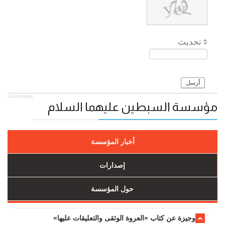
تحديث
أرسل
JComments
مؤسسة السبطين عليهما السلام
أخبار المؤسسة
إصدارات
حول المؤسسة
وجیزة عن کتاب «العروة الوثقی والتعلیقات علیها»