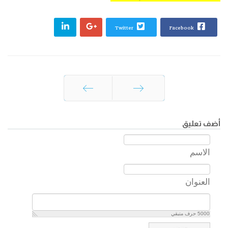
Twitter
Facebook
السابق
التالي
أضف تعليق
الاسم
العنوان
5000
حرف متبقي