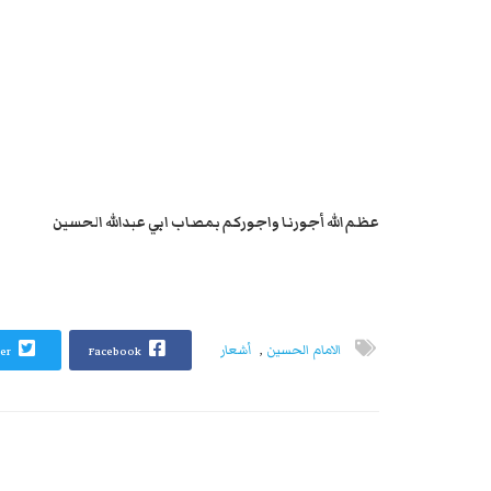
ينج
هذا 
عظم الله أجورنا واجوركم بمصاب ابي عبدالله الحسين
الامام الحسين
,
أشعار
Twitter
Facebook