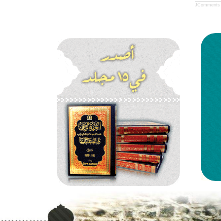
JComments