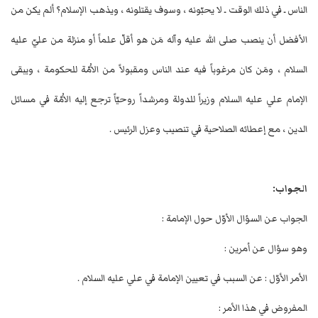
الناس ـ في ذلك الوقت ـ لا يحبّونه ، وسوف يقتلونه ، ويذهب الإسلام؟ ألم يكن من
الأفضل أن ينصب صلى الله عليه وآله مَن هو أقلّ علماً أو منزلة من عليّ عليه
السلام ، ومَن كان مرغوباً فيه عند الناس ومقبولاً من الاُمّة للحكومة ، ويبقى
الإمام علي عليه السلام وزيراً للدولة ومرشداً روحيّاً ترجع إليه الاُمّة في مسائل
الدين ، مع إعطائه الصلاحية في تنصيب وعزل الرئيس .
الجواب:
الجواب عن السؤال الأوّل حول الإمامة :
وهو سؤال عن أمرين :
الأمر الأوّل : عن السبب في تعيين الإمامة في علي عليه السلام .
المفروض في هذا الأمر :