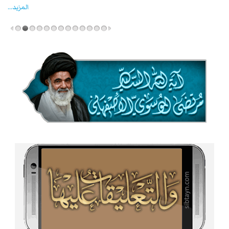
المزید...