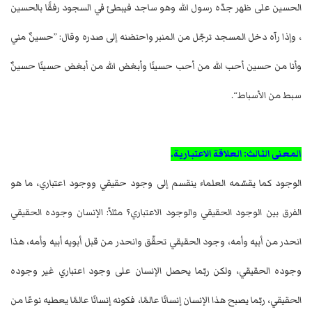
الحسين على ظهر جدّه رسول الله وهو ساجد فيبطئ في السجود رفقًا بالحسين
، وإذا رآه دخل المسجد ترجّل من المنبر واحتضنه إلى صدره وقال: ”حسينٌ مني
وأنا من حسين أحب الله من أحب حسينًا وأبغض الله من أبغض حسينًا حسينٌ
سبط من الأسباط“.
المعنى الثالث: العلاقة الاعتبارية.
الوجود كما يقسّمه العلماء ينقسم إلى وجود حقيقي ووجود اعتباري، ما هو
الفرق بين الوجود الحقيقي والوجود الاعتباري؟ مثلاً: الإنسان وجوده الحقيقي
انحدر من أبيه وأمه، وجود الحقيقي تحقّق وانحدر من قبل أبويه أبيه وأمه، هذا
وجوده الحقيقي، ولكن ربّما يحصل الإنسان على وجود اعتباري غير وجوده
الحقيقي، ربّما يصبح هذا الإنسان إنسانًا عالمًا، فكونه إنسانًا عالمًا يعطيه نوعًا من