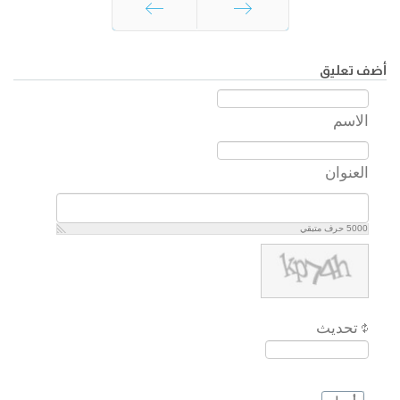
السابق
التالي
أضف تعليق
الاسم
العنوان
5000
حرف متبقي
تحديث