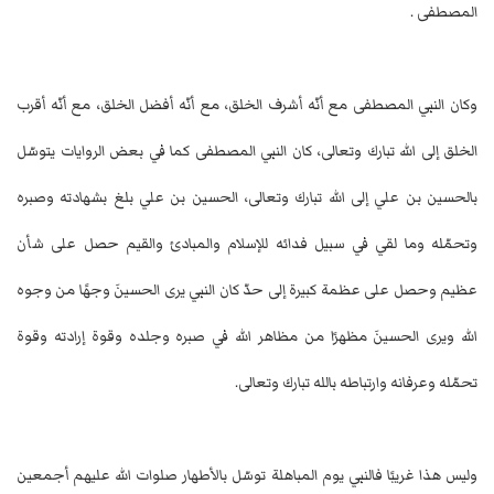
المصطفى .
وكان النبي المصطفى مع أنّه أشرف الخلق، مع أنّه أفضل الخلق، مع أنّه أقرب
الخلق إلى الله تبارك وتعالى، كان النبي المصطفى كما في بعض الروايات يتوسّل
بالحسين بن علي إلى الله تبارك وتعالى، الحسين بن علي بلغ بشهادته وصبره
وتحمّله وما لقي في سبيل فدائه للإسلام والمبادئ والقيم حصل على شأن
عظيم وحصل على عظمة كبيرة إلى حدّ كان النبي يرى الحسينَ وجهًا من وجوه
الله ويرى الحسينَ مظهرًا من مظاهر الله في صبره وجلده وقوة إرادته وقوة
تحمّله وعرفانه وارتباطه بالله تبارك وتعالى.
وليس هذا غريبًا فالنبي يوم المباهلة توسّل بالأطهار صلوات الله عليهم أجمعين