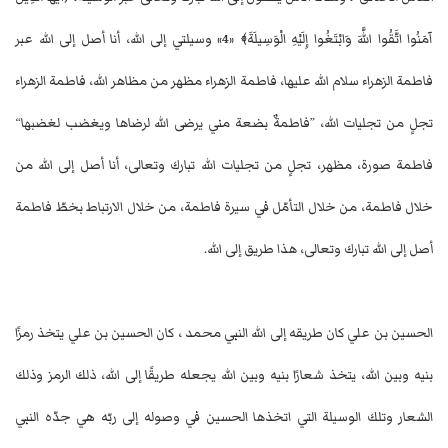
آمَنُوا اتَّقُوا اللَّهَ وَابْتَغُوا إِلَيْهِ الْوَسِيلَةَ﴾ «4» وسيلتي إلى الله، أنا أصل إلى الله عبر
فاطمة الزهراء سلام الله عليها، فاطمة الزهراء مظهر من مظاهر الله، فاطمة الزهراء
تجلٍ من تجليات الله، ”فاطمةٌ بضعة مني يرضى الله لرضاها ويغضب لغضبها“
فاطمة صورة، مظهر، تجلٍ من تجليات الله تبارك وتعالى، أنا أصل إلى الله من
خلال فاطمة، من خلال التأمّل في سيرة فاطمة، من خلال الارتباط بخطّ فاطمة
أصل إلى الله تبارك وتعالى، هذا طريق إلى الله.
الحسين بن علي كان طريقه إلى الله النبي محمد ، كان الحسين بن علي يتخذ رمزًا
بنيه وبين الله، يتخذ شعارًا بنيه وبين الله يجعله طريقًا إلى الله، ذلك الرمز وذلك
الشعار وتلك الوسيلة التي اتخذها الحسين في وصوله إلى ربّه هي جدّه النبي