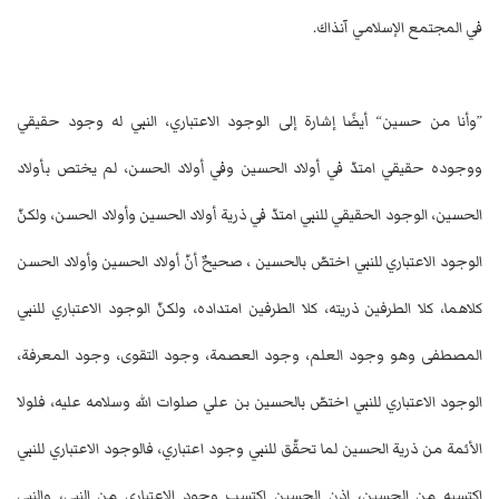
في المجتمع الإسلامي آنذاك.
”وأنا من حسين“ أيضًا إشارة إلى الوجود الاعتباري، النبي له وجود حقيقي
ووجوده حقيقي امتدّ في أولاد الحسين وفي أولاد الحسن، لم يختص بأولاد
الحسين، الوجود الحقيقي للنبي امتدّ في ذرية أولاد الحسين وأولاد الحسن، ولكنّ
الوجود الاعتباري للنبي اختصّ بالحسين ، صحيحٌ أنّ أولاد الحسين وأولاد الحسن
كلاهما، كلا الطرفين ذريته، كلا الطرفين امتداده، ولكنّ الوجود الاعتباري للنبي
المصطفى وهو وجود العلم، وجود العصمة، وجود التقوى، وجود المعرفة،
الوجود الاعتباري للنبي اختصّ بالحسين بن علي صلوات الله وسلامه عليه، فلولا
الأئمة من ذرية الحسين لما تحقّق للنبي وجود اعتباري، فالوجود الاعتباري للنبي
اكتسبه من الحسين، إذن الحسين اكتسب وجود الاعتباري من النبي، والنبي