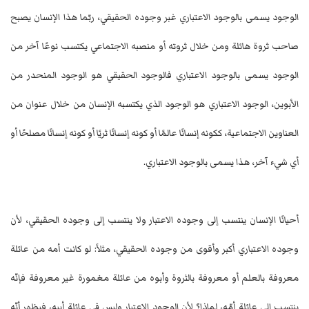
الوجود يسمى بالوجود الاعتباري غبر وجوده الحقيقي، ربّما هذا الإنسان يصبح
صاحب ثروة هائلة ومن خلال ثروته أو منصبه الاجتماعي يكتسب نوعًا آخر من
الوجود يسمى بالوجود الاعتباري فالوجود الحقيقي هو الوجود المنحدر من
الأبوين، الوجود الاعتباري هو الوجود الذي يكتسبه الإنسان من خلال عنوان من
العناوين الاجتماعية، ككونه إنسانًا عالمًا أو كونه إنسانًا ثريًا أو كونه إنسانًا مصلحًا أو
أي شيء آخر، هذا يسمى بالوجود الاعتباري.
أحيانًا الإنسان ينتسب إلى وجوده الاعتبار ولا ينتسب إلى وجوده الحقيقي، لأن
وجوده الاعتباري أكبر وأقوى من وجوده الحقيقي، مثلاً: لو كانت أمه من عائلة
معروفة بالعلم أو معروفة بالثروة وأبوه من عائلة مغمورة غير معروفة فإنّه
ينتسب إلى عائلة أمّه، لماذا؟ لأن الوجود الاعتبار وليس في عائلة أبيه، فيظهر أنّه