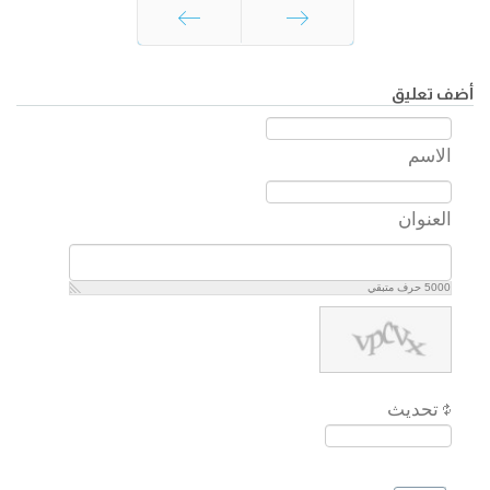
السابق
التالي
أضف تعليق
الاسم
العنوان
5000
حرف متبقي
تحديث