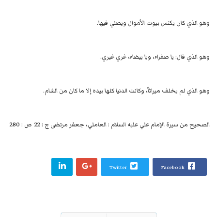
وهو الذي كان يكنس بيوت الأموال ويصلي فيها.‌
وهو الذي قال: يا صفراء، ويا بيضاء، غري غيري.‌
وهو الذي لم يخلف ميراثاً، وكانت الدنيا كلها بيده إلا ما كان من ‌الشام.‌
280
الصحيح من سيرة الإمام علي عليه السلام : العاملي، جعفر مرتضى ج : 22 ص :
Twitter
Facebook