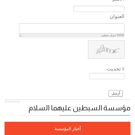
العنوان
5000
حرف متبقي
تحديث
أرسل
JComments
مؤسسة السبطين عليهما السلام
أخبار المؤسسة