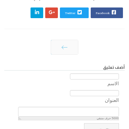
Twitter
Facebook
التالي
أضف تعليق
الاسم
العنوان
5000
حرف متبقي