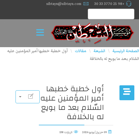
sibtayn@sibtayn.com
+98 25 3770 33 30
الصفحة الرئيسية
الشيعة
مقالات
أول خطبة خطبها أمير المؤمنين عليه
\
\
\
السّلام بعد ما بويع له بالخلافة
أول خطبة خطبها
أمير المؤمنين عليه
السّلام بعد ما بويع
له بالخلافة
09 حزيران/يونيو 2026
الزيارات: 138