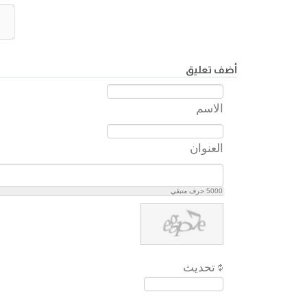
أضف تعليق
الاسم
العنوان
5000
حرف متبقي
تحديث