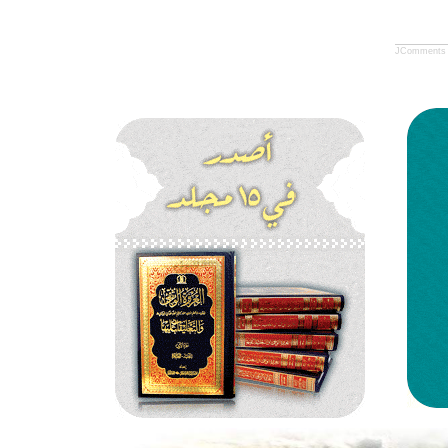
JComments