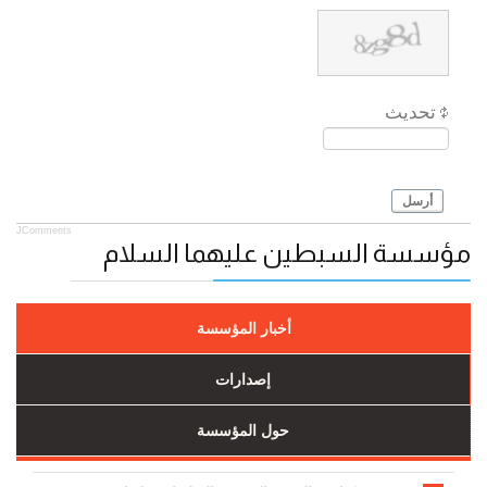
تحديث
أرسل
JComments
مؤسسة السبطين عليهما السلام
أخبار المؤسسة
إصدارات
حول المؤسسة