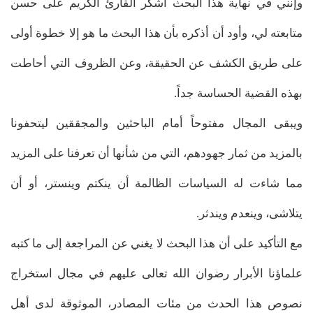
وإنني في نهاية هذا البحث أشكر القارئ الكريم على حسن
متابعته لي، وأود أن أذكره بأن هذا البحث ما هو إلا خطوة أولى
على طريق الكشف عن الحقيقة، وعن الظروف التي أحاطت
بهذه القضية الحساسة جداً.
ويبقى المجال مفتوحاً أمام الباحثين والمجققين ليتحفونا
بالمزيد من ثمار جهودهم، التي من شأنها أن تعرفنا على المزيد
مما شاءت له السياسات الظالمة أن ينكتم وينستر، أو أن
يتلاشى، وينعدم ويندثر.
مع التأكيد على أن هذا البحث لا يغني عن المراجعة إلى ما كتبه
علماؤنا الأبرار رضوان الله تعالى عليهم في مجال استخراج
نصوص هذا الحدث من مئات المصادر، الموثوقة لدى أهل