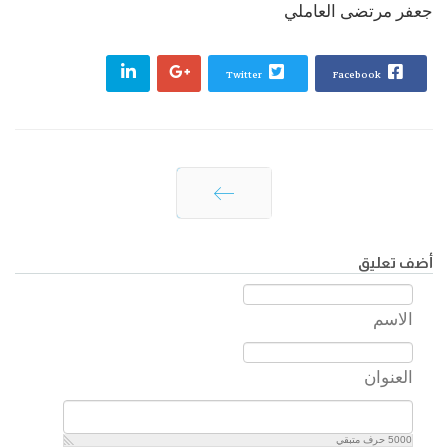
جعفر مرتضى العاملي
Twitter
Facebook
التالي
أضف تعليق
الاسم
العنوان
5000
حرف متبقي