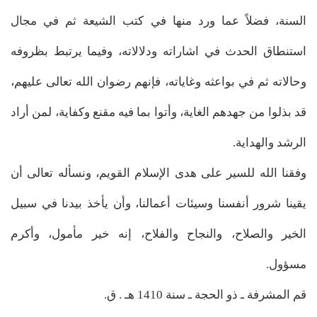
السنة، فضلاً عما ورد منها في كتب الشيعة ثم في مجال
استنطاق الحدث في اشاراته ودلالاته، وفيما يرتبط بظروفه
وحالاته ثم في بواعثه وغاياته، فإنهم رضوان الله تعالى عليهم،
قد بذلوا من جهدهم الغاية، وأتوا بما فيه مقنع وكفاية، لمن أراد
الرشد والهداية.
وفقنا الله للسير على هدى الإسلام القويم، ونسأله تعالى أن
يقينا شرور أنفسنا وسيئات أعمالنا، وأن يأخذ بيدنا في سبيل
الخير والصلاح، والنجاح والفلاح، إنه خير مأمول، وأكرم
مسؤول.
قم المشرفة ـ ذو الحجة ـ سنة 1410 هـ . ق.