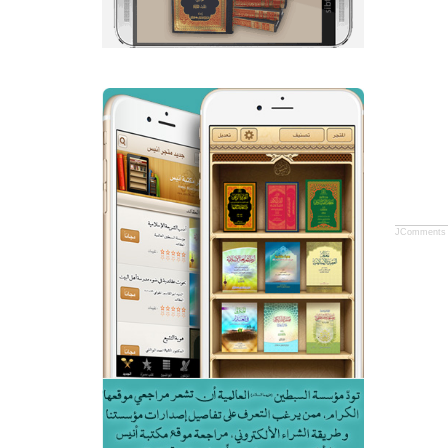
JComments