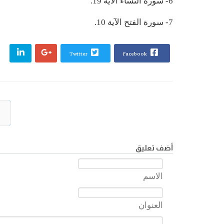
6- سورة النساء الآية 19.
7- سورة الفتح الآية 10.
Twitter
Facebook
أضف تعليق
الاسم
العنوان