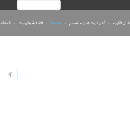
لقرآن الكريم
أهل البيت عليهم السلام
الشيعة
الأدعية والزيارات
العقائد