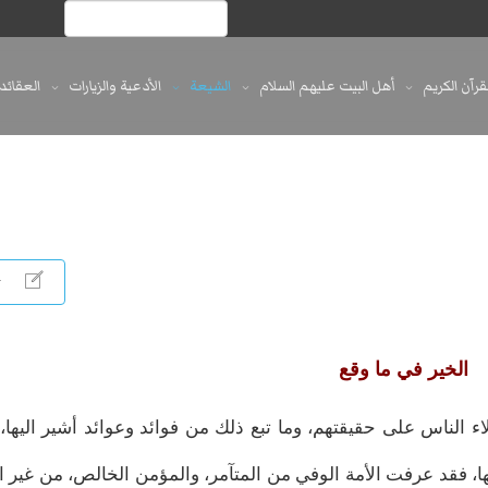
لقرآن الكريم
أهل البيت عليهم السلام
الشيعة
الأدعية والزيارات
العقائد
الخير في ما وقع
اء الناس على حقيقتهم، وما تبع ذلك من فوائد وعوائد أشير اليها،
ئها، فقد عرفت الأمة الوفي من المتآمر، والمؤمن الخالص، من غير 