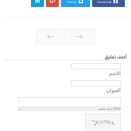
Twitter
Facebook
السابق
التالي
أضف تعليق
الاسم
العنوان
5000
حرف متبقي