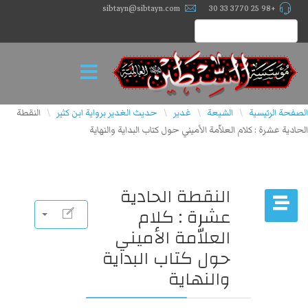
sibtayn@sibtayn.com
+98 25 3770 33 30
الصفحة الرئيسية
الشيعة
غدير
حديث الغدير برواية ابن كثير
النقطة
\
\
\
\
الحادية عشرة : كلام العلاّمة الأميني حول كتاب البداية والنهاية
النقطة الحادية
عشرة : كلام
العلاّمة الأميني
حول كتاب البداية
والنهاية