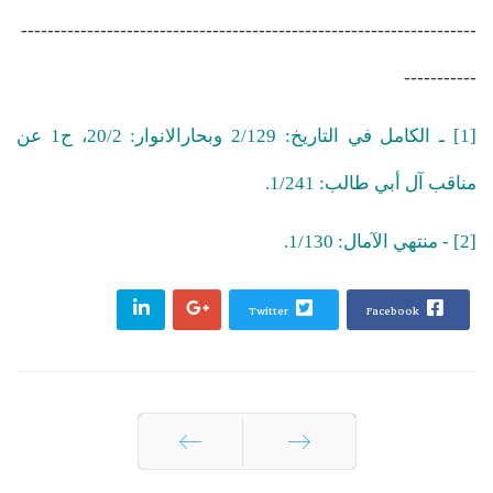
---------------------------------------------------------------------
-----------
[1] ـ الكامل في التاريخ: 2/129 وبحارالانوار: 20/2، ح1 عن
مناقب آل أبي طالب: 1/241.
[2] - منتهي الآمال: 1/130.
Twitter
Facebook