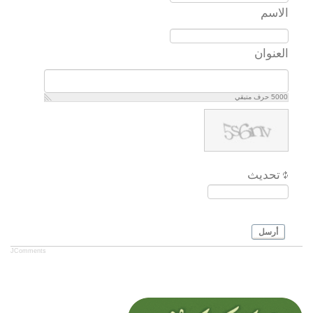
الاسم
العنوان
5000
حرف متبقي
تحديث
أرسل
JComments