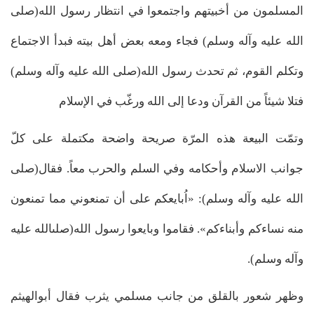
المسلمون من أخبيتهم واجتمعوا في انتظار رسول الله(صلى
الله عليه وآله وسلم) فجاء ومعه بعض أهل بيته فبدأ الاجتماع
وتكلم القوم، ثم تحدث رسول الله(صلى الله عليه وآله وسلم)
فتلا شيئاً من القرآن ودعا إلى الله ورغّب في الإسلام
وتمّت البيعة هذه المرّة صريحة واضحة مكتملة على كلّ
جوانب الاسلام وأحكامه وفي السلم والحرب معاً. فقال(صلى
الله عليه وآله وسلم): «اُبايعكم على أن تمنعوني مما تمنعون
منه نساءكم وأبناءكم». فقاموا وبايعوا رسول الله(صلىالله عليه
وآله وسلم).
وظهر شعور بالقلق من جانب مسلمي يثرب فقال أبوالهيثم