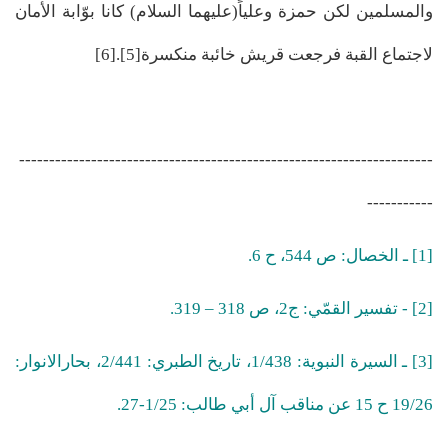
والمسلمين لكن حمزة وعلياً(عليهما السلام) كانا بوّابة الأمان
لاجتماع القبة فرجعت قريش خائبة منكسرة[5].[6]
---------------------------------------------------------------------
-----------
[1] ـ الخصال: ص 544، ح 6.
[2] - تفسير القمّي: ج2، ص 318 – 319.
[3] ـ السيرة النبوية: 1/438، تاريخ الطبري: 2/441، بحارالانوار:
19/26 ح 15 عن مناقب آل أبي طالب: 1/25-27.