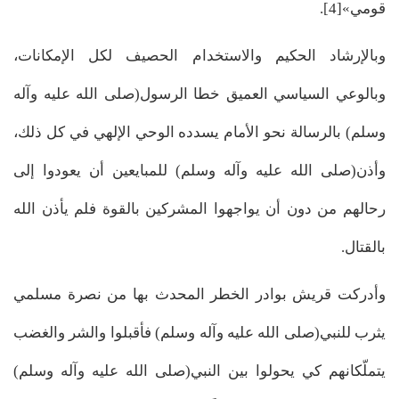
قومي»[4].
وبالإرشاد الحكيم والاستخدام الحصيف لكل الإمكانات،
وبالوعي السياسي العميق خطا الرسول(صلى الله عليه وآله
وسلم) بالرسالة نحو الأمام يسدده الوحي الإلهي في كل ذلك،
وأذن(صلى الله عليه وآله وسلم) للمبايعين أن يعودوا إلى
رحالهم من دون أن يواجهوا المشركين بالقوة فلم يأذن الله
بالقتال.
وأدركت قريش بوادر الخطر المحدث بها من نصرة مسلمي
يثرب للنبي(صلى الله عليه وآله وسلم) فأقبلوا والشر والغضب
يتملّكانهم كي يحولوا بين النبي(صلى الله عليه وآله وسلم)