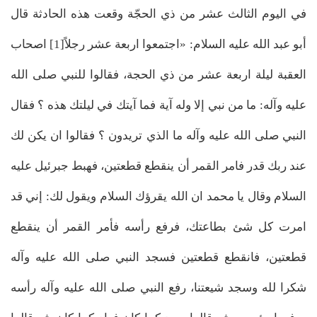
في اليوم الثالث عشر من ذي الحجّة وقعت هذه الحادثة قال
أبو عبد الله عليه السلام: «اجتمعوا اربعة عشر رجلاً[1] اصحاب
العقبة ليلة اربعة عشر من ذي الحجة، فقالوا للنبي صلى الله
عليه وآله: ما من نبي إلا وله آية فما آيتك في ليلتك هذه ؟ فقال
النبي صلى الله عليه وآله ما الذي تريدون ؟ فقالوا ان يكن لك
عند ربك قدر فامر القمر أن ينقطع قطعتين، فهبط جبرئيل عليه
السلام وقال يا محمد ان الله يقرؤك السلام ويقول لك: إني قد
امرت كل شئ بطاعتك، فرفع رأسه فأمر القمر أن ينقطع
قطعتين، فانقطع قطعتين فسجد النبي صلى الله عليه وآله
شكرا لله وسجد شيعتنا، رفع النبي صلى الله عليه وآله رأسه