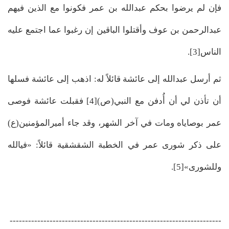
فإن لم يرضوا بحكم عبدالله بن عمر فكونوا مع الذين فيهم
عبدالرحمن بن عوف وأقتلوا الباقين إن رغبوا عما اجتمع عليه
الناس[3].
ثم أرسل عبدالله إلى عائشة قائلاً له: اذهب إلى عائشة فسلها
أن تأذن لي أن أُدفن مع النبي(ص)[4] فقبلت عائشة فوصى
عمر بوصاياه ومات في آخر الشهر، وقد جاء أميرالمؤمنين(ع)
على ذكر شورى عمر في الخطبة الشقشقية قائلاً: «فيالله
وللشورى»[5].
---------------------------------------------------------------------