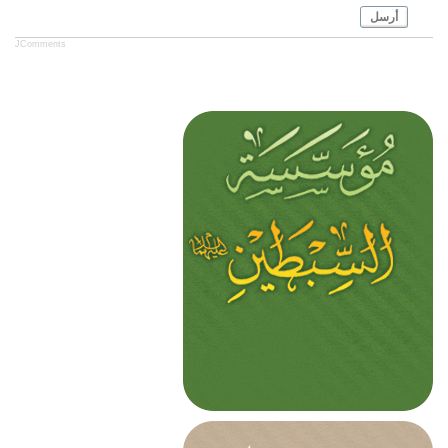
أرسل
JComments