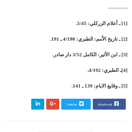
-----------
[1] ـ أعلام الزركلي: 5/45.
[2] ـ تاريخ الاُمم: الطبري: 4/190 ـ 191.
[3] ـ ابن الأثير: الكامل 3/52 دار صادر.
[4]ـ الطبري: 4/192.
[5] ـ وقايع الايام: 139 ـ 141.
Twitter
Facebook