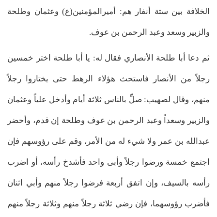
الخلافة بين ستة أنفار هم: أميرالمؤمنين(ع) وعثمان وطلحة
والزبير وسعد وعبد الرحمن بن عوف.
ثم دعا أبا طلحة الأنصاري فقال له: يا أبا طلحة اختر خمسين
رجلاً من الأنصار فاستحث هؤلاء الرهط حتى يختاروا رجلاً
منهم، وقال لصهيب: صلِّ بالناس ثلاثة أيام وأدخل علياً وعثمان
والزبير وسعداً وعبد الرحمن بن عوف وطلحة إن قدم، وأحضر
عبدالله بن عمر ولا شيء له من الأمر، وقم على رؤوسهم فإن
اجتمع خمسة ورضوا رجلاً وأبى واحد فأشدخ رأسه، أو اضرب
رأسه بالسيف، وإن اتفق أربعة فرضوا رجلاً منهم وأبي اثنان
فأضرب رؤوسهما، فإن رضي ثلاثة رجلاً منهم وثلاثة رجلاً منهم