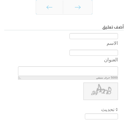
السابق
التالي
أضف تعليق
الاسم
العنوان
5000
حرف متبقي
تحديث