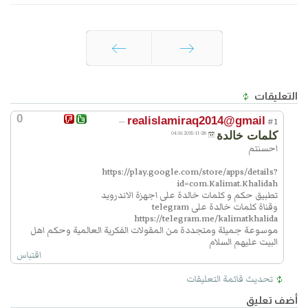
السابق
التالي
التعليقات
0
realislamiraq20
14@gmail
—
#1
كلمات خالدة
2015-11-28 04:16
احسنتم
https://play.google.com/store/apps/details?
id=com.Kalimat.Khalidah
تطبيق حكم و كلمات خالدة على اجهزة الاندرويد
وقناة كلمات خالدة على telegram
https://telegram.me/kalimatkhalida
موسوعة جميلة ومتجددة من المقولات الفكرية العالمية وحكم اهل
البيت عليهم السلام
اقتباس
تحديث قائمة التعليقات
أضف تعليق