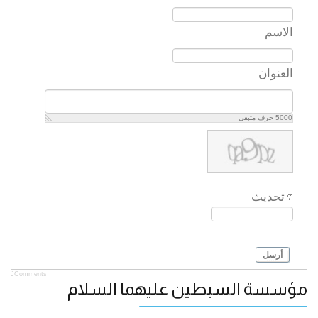
الاسم
العنوان
5000
حرف متبقي
تحديث
أرسل
JComments
مؤسسة السبطين عليهما السلام