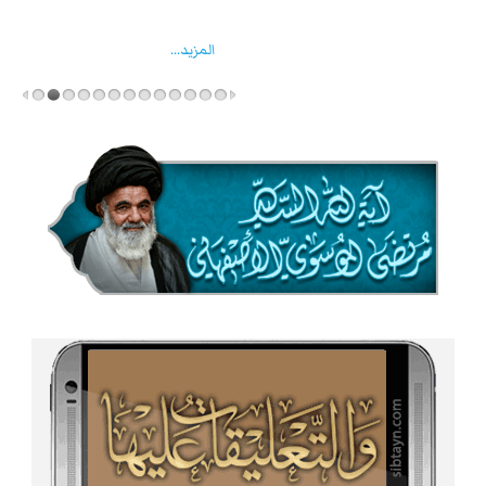
واخماد انقلابه ...
المزید...