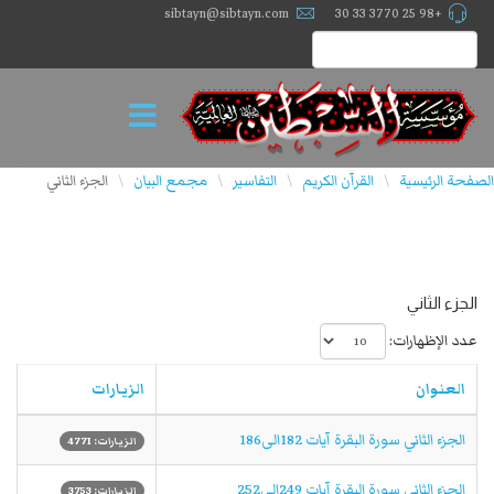
sibtayn@sibtayn.com
+98 25 3770 33 30
الصفحة الرئيسية
القرآن الكريم
التفاسير
مجمع البيان
الجزء الثاني
\
\
\
\
الجزء الثاني
عدد الإظهارات:
العنوان
الزيارات
الجزء الثاني سورة البقرة آیات 182الی186
الزيارات: 4771
الجزء الثاني سورة البقرة آیات 249الی252
الزيارات: 3753