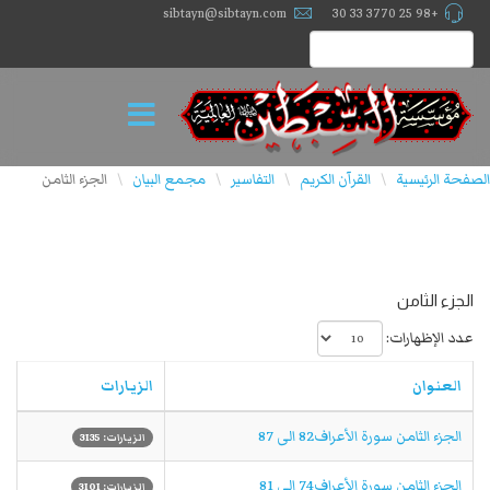
sibtayn@sibtayn.com
+98 25 3770 33 30
الصفحة الرئيسية
القرآن الكريم
التفاسير
مجمع البيان
الجزء الثامن
\
\
\
\
الجزء الثامن
عدد الإظهارات:
العنوان
الزيارات
الجزء الثامن سورة الأعراف82 الی 87
الزيارات: 3135
الجزء الثامن سورة الأعراف74 الی 81
الزيارات: 3101