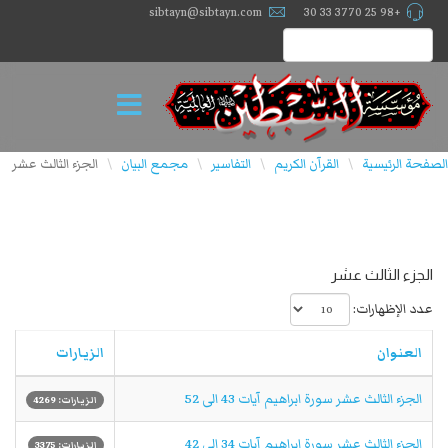
sibtayn@sibtayn.com
+98 25 3770 33 30
الصفحة الرئيسية
القرآن الكريم
التفاسير
مجمع البيان
الجزء الثالث عشر
\
\
\
\
الجزء الثالث عشر
عدد الإظهارات:
العنوان
الزيارات
الجزء الثالث عشر سورة ابراهيم آیات 43 الى 52
الزيارات: 4269
الجزء الثالث عشر سورة ابراهيم آیات 34 الى 42
الزيارات: 3375