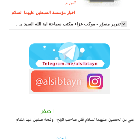
المزيد...
اخبار مؤسسة السبطين عليهما السلام
تقرير مصوّر - موكب عزاء مکتب سماحة اية الله السيد مرتضى الموسوي الاصفهاني في يوم إستشهاد السيدة فاطم...
٢ صفر
١ صفر
السبايا عند يزيد شهادة زيد بن علي بن الحسين عليهما السلام قتل صاحب الزنج
وقع
واخماد انقلابه ...
المزید...