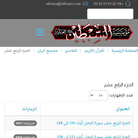
sibtayn@sibtayn.com
+98 25 3770 33 30
الصفحة الرئيسية
القرآن الكريم
التفاسير
مجمع البيان
الجزء الرابع عشر
\
\
\
\
الجزء الرابع عشر
عدد الإظهارات:
العنوان
الزيارات
الجزء الرابع عشر سورة النحل آیات 119 الى 128
الزيارات: 3317
الجزء الرابع عشر سورة النحل آیات 111 الى 118
الزيارات: 3414