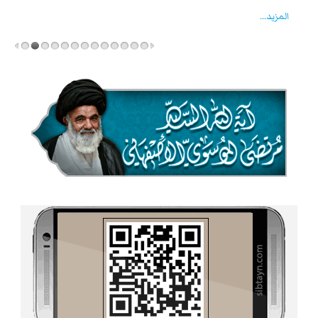
المزید...