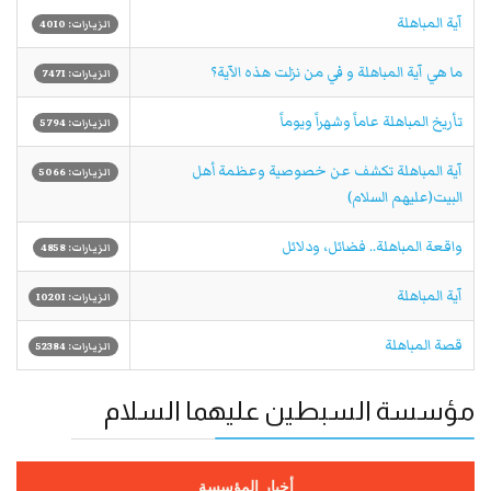
آية المباهلة
الزيارات: 4010
ما هي آية المباهلة و في من نزلت هذه الآية؟
الزيارات: 7471
تأريخ المباهلة عاماً وشهراً ويوماً
الزيارات: 5794
آية المباهلة تكشف عن خصوصية وعظمة أهل
الزيارات: 5066
البيت(عليهم السلام)
واقعة المباهلة.. فضائل، ودلائل
الزيارات: 4858
آية المباهلة
الزيارات: 10201
قصة المباهلة
الزيارات: 52384
مؤسسة السبطين عليهما السلام
أخبار المؤسسة