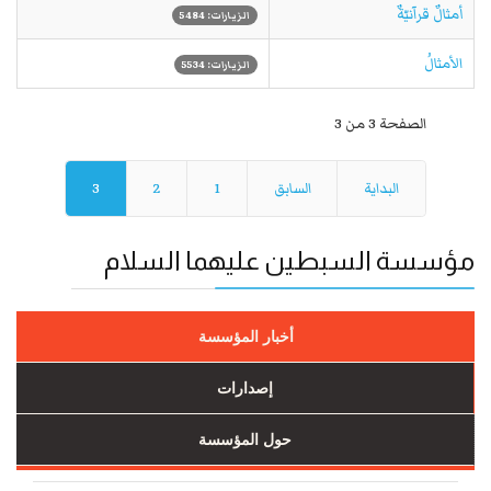
أمثالٌ قرآنيّةٌ
الزيارات: 5484
الأمثالُ
الزيارات: 5534
الصفحة 3 من 3
البداية
السابق
1
2
3
مؤسسة السبطين عليهما السلام
أخبار المؤسسة
إصدارات
حول المؤسسة