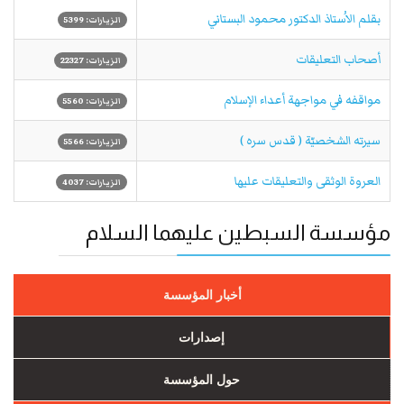
بقلم الاُستاذ الدكتور محمود البستاني
الزيارات: 5399
أصحاب التعليقات
الزيارات: 22327
مواقفه في مواجهة أعداء الإسلام
الزيارات: 5560
سيرته الشخصيّة ( قدس‏ سره )
الزيارات: 5566
العروة الوثقى والتعليقات عليها
الزيارات: 4037
مؤسسة السبطين عليهما السلام
أخبار المؤسسة
إصدارات
حول المؤسسة