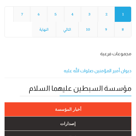
7
6
5
4
3
2
1
8
9
10
التالي
النهاية
مجموعات فرعية
ديوان أمير المؤمنين صلوات الله عليه
مؤسسة السبطين عليهما السلام
أخبار المؤسسة
إصدارات