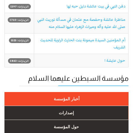
دفن النبي في بيت عائشة دليل حبه لها
الزيارات: 1297
مناظرة عائشة وحفصة مع عثمان في مسألة توريث النبي
الزيارات: 1740
صلى الله عليه وآله وميراث الزهراء عليها السلام منه
أم المؤمنين السيدة ميمونة بنت الحارث الراوية للحديث
الزيارات: 1525
الشريف
حول عايشة !
الزيارات: 5842
مؤسسة السبطين عليهما السلام
أخبار المؤسسة
إصدارات
حول المؤسسة