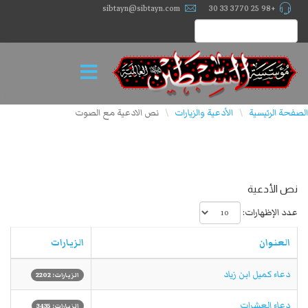
sibtayn@sibtayn.com
+98 25 3770 33 30
الصفحة الرئيسية
الأدعية والزيارات
نص الادعية مع الصوت
\
\
نص الأدعية
عدد الإظهارات:
العنوان
الزيارات
دعاء کمیل ابن زیاد
الزيارات: 2202
دعاء العشرات
الزيارات: 3435