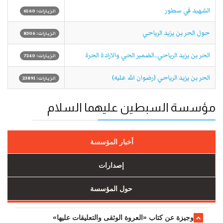
الشهيد في سطور
الزيارات: 6560
حول الحر بن يزيد الرياحي
الزيارات: 8306
الحر بن يزيد الرياحي..الضمير الحي والارادة الحرة
الزيارات: 7240
الحر بن يزيد الرياحي (رضوان الله عليه)
الزيارات: 23891
مؤسسة السبطين عليهما السلام
أخبار المؤسسة
إصدارات
حول المؤسسة
وجیزة عن کتاب «العروة الوثقی والتعلیقات علیها»