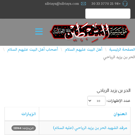
sibtayn@sibtayn.com
+98 25 3770 33 30
الصفحة الرئيسية
أهل البيت عليهم السلام
أصحاب أهل البيت علیهم السلام
\
\
\
الحر بن يزيد الرياحي
الحر بن يزيد الرياحي
عدد الإظهارات:
العنوان
الزيارات
مرقد الشهيد الحر بن يزيد الرياحي (عليه السلام)
الزيارات: 12364