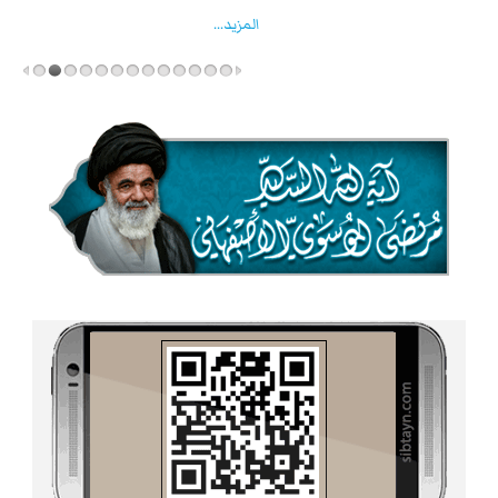
المزید...