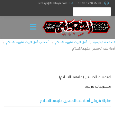
sibtayn@sibtayn.com
+98 25 3770 33 30
الصفحة الرئيسية
أهل البيت عليهم السلام
أصحاب أهل البيت علیهم السلام
\
\
\
آمنة بنت الحسين عليهما السلام
آمنه بنت الحسين (علیهما السلام)
مجموعات فرعية
عقيلة قريش آمنة بنت الحسين عليهما السلام