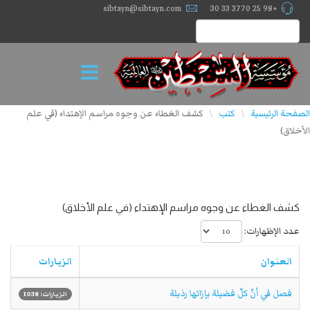
sibtayn@sibtayn.com
+98 25 3770 33 30
الصفحة الرئيسية
كتب
كشف الغطاء عن وجوه مراسم الإهتداء (في علم
\
\
الأخلاق)
كشف الغطاء عن وجوه مراسم الإهتداء (في علم الأخلاق)
عدد الإظهارات:
العنوان
الزيارات
فصل في أنّ كلّ فضيلة بإزائها رذيلة
الزيارات: 1038