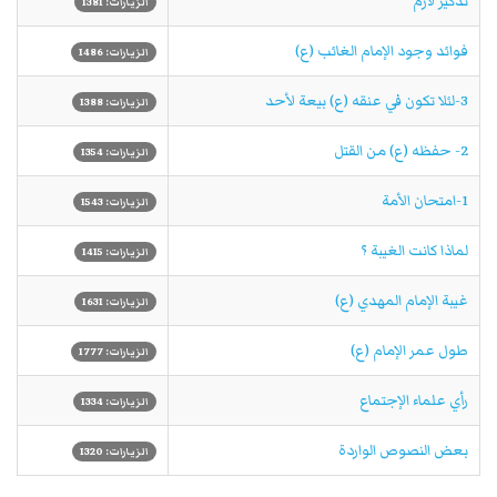
تذكير لازم
الزيارات: 1381
فوائد وجود الإمام الغائب (ع)
الزيارات: 1486
3-لئلا تكون في عنقه (ع) بيعة لأحد
الزيارات: 1388
2- حفظه (ع) من القتل
الزيارات: 1354
1-امتحان الأمة
الزيارات: 1543
لماذا كانت الغيبة ؟
الزيارات: 1415
غيبة الإمام المهدي (ع)
الزيارات: 1631
طول عمر الإمام (ع)
الزيارات: 1777
رأي علماء الإجتماع
الزيارات: 1334
بعض النصوص الواردة
الزيارات: 1320