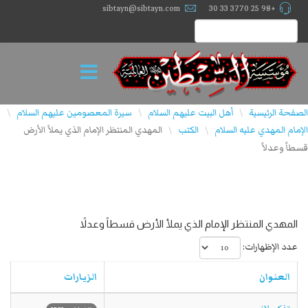
sibtayn@sibtayn.com
+98 25 3770 33 30
الصفحة الرئيسية
أهل البيت عليهم السلام
سيرة المعصومين عليهم السلام
\
\
\
الإمام المهدي علیه السلام
الكتب
المهدي المنتظر الإمام الذي يملأ الأرض
\
\
قسطاً وعدلاً
المهدي المنتظر الإمام الذي يملأ الأرض قسطاً وعدلاً
عدد الإظهارات:
العنوان
الزيارات