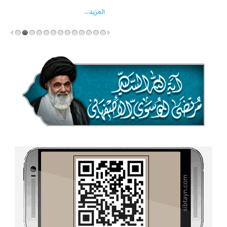
المزید...