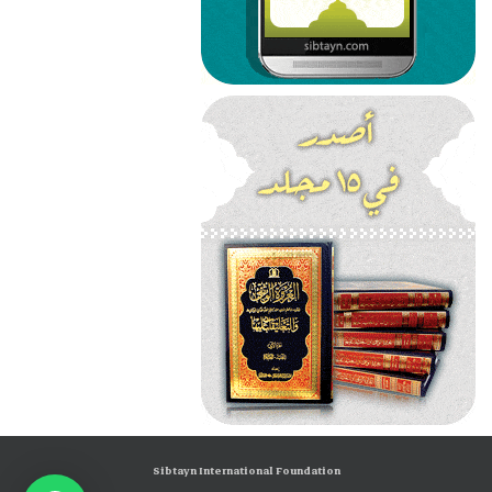
Sibtayn International Foundation