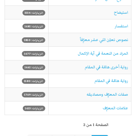
استيضاح
الزيارات: 1556
استفسار
الزيارات: 1481
نصوص تعيّن اثني عشر معرِّفاً
الزيارات: 1850
المراد من النعمة في آية الإكمال
الزيارات: 1477
رواية أخرى هامّة في المقام
الزيارات: 1441
رواية هامّة في المقام
الزيارات: 1580
صفات المعرِّف ومصاديقه
الزيارات: 1749
علامات المعرِّف
الزيارات: 1413
الصفحة 1 من 2