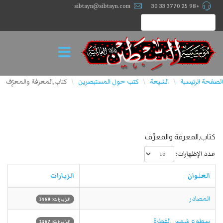
sibtayn@sibtayn.com
+98 25 3770 33 30
الصفحة الرئيسية
الشيعة
كتب حول المستبصرين
كتاب,المعرفة والمعرِّف
\
\
\
كتاب,المعرفة والمعرِّف
عدد الإظهارات:
العنوان
الزيارات
المصادر
الزيارات: 1468
سطوع شمس الفطرة
الزيارات: 1467