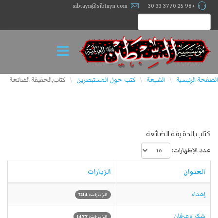
sibtayn@sibtayn.com
+98 25 3770 33 30
الصفحة الرئيسية
الشيعة
كتب حول المستبصرين
كتاب,الحقيقة الضائعة
\
\
\
كتاب,الحقيقة الضائعة
عدد الإظهارات:
العنوان
الزيارات
إهداء
الزيارات: 1214
شكر وعرفان
الزيارات: 1477