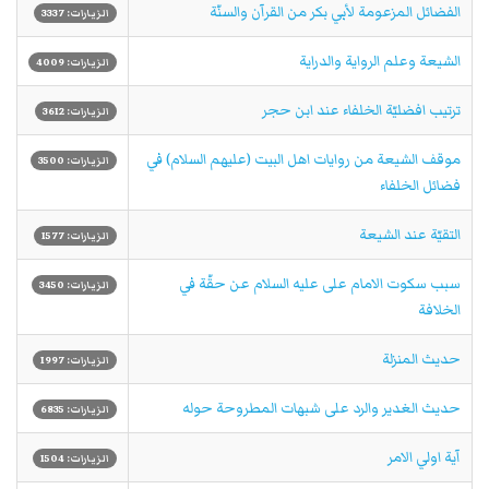
الفضائل المزعومة لأبي بكر من القرآن والسنّة
الزيارات: 3337
الشيعة وعلم الرواية والدراية
الزيارات: 4009
ترتيب افضليّة الخلفاء عند ابن حجر
الزيارات: 3612
موقف الشيعة من روايات اهل البيت (عليهم السلام) في
الزيارات: 3500
فضائل الخلفاء
التقيّة عند الشيعة
الزيارات: 1577
سبب سكوت الامام على عليه السلام عن حقّة في
الزيارات: 3450
الخلافة
حديث المنزلة
الزيارات: 1997
حديث الغدير والرد على شبهات المطروحة حوله
الزيارات: 6835
آية اولي الامر
الزيارات: 1504