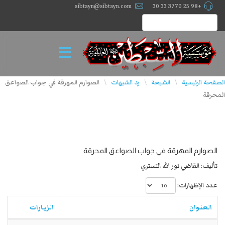
sibtayn@sibtayn.com
+98 25 3770 33 30
الصفحة الرئيسية
الشيعة
رد الشبهات
الصوارم المهرقة في جواب الصواعق
\
\
\
المحرقة
الصوارم المهرقة في جواب الصواعق المحرقة
تأليف: القاضي نور الله التستري
عدد الإظهارات:
العنوان
الزيارات