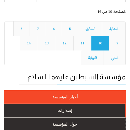
الصفحة 10 من 19
البداية
السابق
5
6
7
8
14
13
12
11
10
9
التالي
النهاية
مؤسسة السبطين عليهما السلام
أخبار المؤسسة
إصدارات
حول المؤسسة