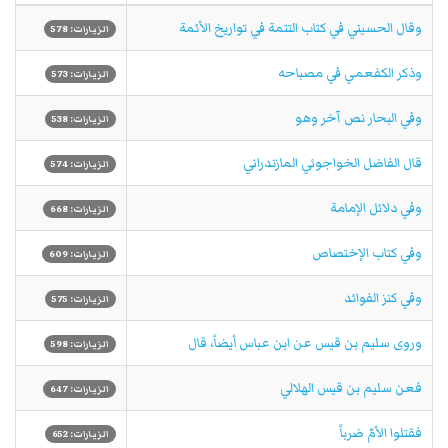
وقال الحسيني في كتاب التتمة في تواريخ الأئمة
الزيارات: 578
وذكر الكفعمي في مصباحه
الزيارات: 573
وفي البحار نص آخر وهو
الزيارات: 538
قال الفاضل الخواجوئي المازندراني
الزيارات: 574
وفي دلائل الإمامة
الزيارات: 668
وفي كتاب الإختصاص
الزيارات: 609
وفي كنز الفوائد
الزيارات: 575
وروى سليم بن قيس عن ابن عباس أيضاً، قال
الزيارات: 598
فعن سليم بن قيس الهلالي
الزيارات: 647
فقتلوا الأمّ ضرباً
الزيارات: 652