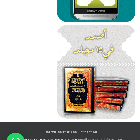
Sibtayn International Foundation
Tel:
+98 25 37703330
Fax:
+98 25 37706238
Email :
sibtayn[at]sibtayn.com