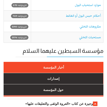
موارد استحباب البول
الزيارات: 572
أحكام حبس البول أو الغائط
الزيارات: 749
مكروهات التخلي
الزيارات: 1190
مستحبات التخلي
الزيارات: 1376
مؤسسة السبطين عليهما السلام
أخبار المؤسسة
إصدارات
حول المؤسسة
وجیزة عن کتاب «العروة الوثقی والتعلیقات علیها»