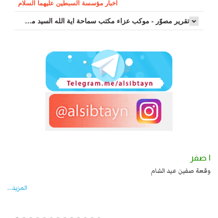
اخبار مؤسسة السبطين عليهما السلام
تقرير مصوّر - موكب عزاء مکتب سماحة اية الله السيد مرتضى الموسوي الاصفهاني في يوم إستشهاد السيدة فاطم...
١ صفر
زيد بن علي بن الحسين عليهما السلام قتل صاحب الزنج
وقعة صفين عيد الشام
المزید...