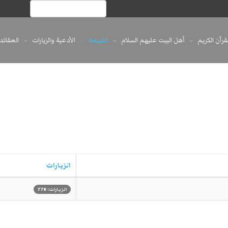
لقرآن الكريم
أهل البيت عليهم السلام
الشيعة
الأدعية والزيارات
العقائد
الزيارات
الزيارات: 778