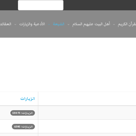
لقرآن الكريم
أهل البيت عليهم السلام
الشيعة
الأدعية والزيارات
العقائد
الزيارات
الزيارات: 13071
الزيارات: 4381