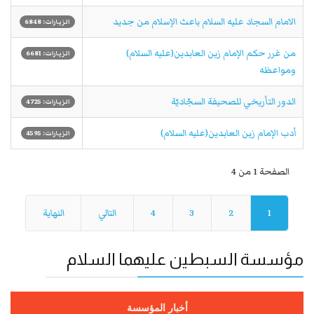
الامام السجاد علیه السلام باعث الإسلام من جديد
الزيارات: 6848
من غرر حكم الإمام زين العابدين(عليه السلام)
الزيارات: 6681
ومواعظه
الدور التأريخي للصحيفة السجّاديّة
الزيارات: 4725
أدب الإمام زين العابدين(عليه السلام)
الزيارات: 4595
الصفحة 1 من 4
1
2
3
4
التالي
النهاية
مؤسسة السبطين عليهما السلام
أخبار المؤسسة