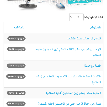
عدد الإظهارات:
العنوان
الزيارات
الناس في زماننا ستّ طبقات
الزيارات: 1369
اثر حمل الجراب على اكتاف الامام زين العابدين عليه
الزيارات: 2091
السلام
قصة روحانية
الزيارات: 5058
ظاهرتا العبادة والدعاء عند الإمام زين العابدين (عليه
الزيارات: 21503
السلام)
احتجاجات الإمام زين العابدين(عليه السلام)
الزيارات: 7299
نبذة من حياة الإمام علي بن الحسين (عليه السلام)
الزيارات: 13585