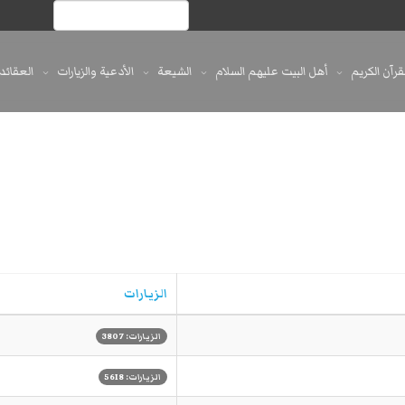
لقرآن الكريم
أهل البيت عليهم السلام
الشيعة
الأدعية والزيارات
العقائد
الزيارات
الزيارات: 3807
الزيارات: 5618