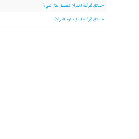
حقائق قرآنية (القرآن تفصيل لكل شيء)
حقائق قرآنية (سرّ خلود القرآن)