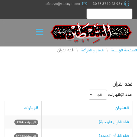
sibtayn@sibtayn.com
+98 25 3770 33 30
الصفحة الرئيسية
العلوم القرآنية
فقه القرآن
\
\
فقه القرآن
عدد الإظهارات:
العنوان
الزيارات
فقه القران (الهجرة)
الزيارات: 4298
فقه القرآن (الصوم)
الزيارات: 5908