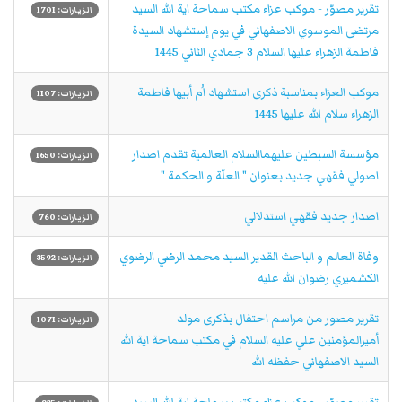
تقرير مصوّر - موكب عزاء مکتب سماحة اية الله السيد
الزيارات: 1701
مرتضى الموسوي الاصفهاني في يوم إستشهاد السيدة
فاطمة الزهراء عليها السلام 3 جمادي الثاني 1445
موكب العزاء بمناسبة ذكرى استشهاد اُم أبيها فاطمة
الزيارات: 1107
الزهراء سلام الله عليها 1445
مؤسسة السبطين عليهماالسلام العالمية تقدم اصدار
الزيارات: 1650
اصولي فقهي جديد بعنوان " العلّة و الحكمة "
اصدار جديد فقهي استدلالي
الزيارات: 760
وفاة العالم و الباحث القدير السيد محمد الرضي الرضوي
الزيارات: 3592
الكشميري رضوان الله عليه
تقریر مصور من مراسم احتفال بذكرى مولد
الزيارات: 1071
أميرالمؤمنين علي عليه السلام في مكتب سماحة اية الله
السيد الاصفهاني حفظه الله