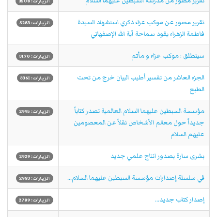
تقرير مصور من مدرسة السبطين عليهما السلام
الزيارات: 3508
تقرير مصور عن موكب عزاء ذكري استشهاد السيدة
الزيارات: 5283
فاطمة الزهراء يقود سماحة آية الله الإصفهاني
سينطلق : موكب عزاء و مأتم
الزيارات: 3170
الجزء العاشر من تفسير أطيب البيان خرج من تحت
الزيارات: 3361
الطبع
مؤسسة السبطين عليهما السلام العالمية تصدر كتاباً
الزيارات: 2995
جديداً حول معالم الأشخاص نقلاً عن المعصومين
عليهم السلام
بشرى سارة بصدور انتاج علمي جديد
الزيارات: 2929
في سلسلة إصدارات مؤسسة السبطين عليهما السلام...
الزيارات: 2983
إصدار كتاب جديد...
الزيارات: 2789