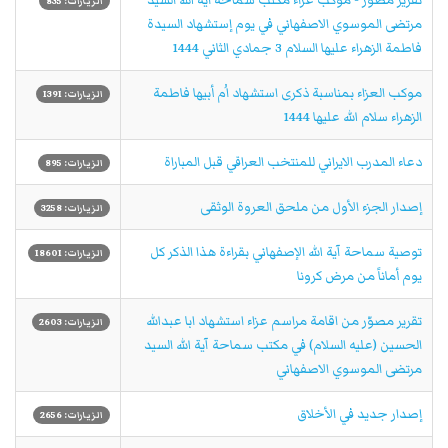
تقرير مصوّر - موكب عزاء مکتب سماحة اية الله السيد
الزيارات: 835
مرتضى الموسوي الاصفهاني في يوم إستشهاد السيدة
فاطمة الزهراء عليها السلام 3 جمادي الثاني 1444
موكب العزاء بمناسبة ذكرى استشهاد اُم أبيها فاطمة
الزيارات: 1391
الزهراء سلام الله عليها 1444
دعاء المدرب الايراني للمنتخب العراقي قبل المباراة
الزيارات: 895
إصدار الجزء الأول من ملحق العروة الوثقى
الزيارات: 3258
توصية سماحة آية الله الإصفهاني بقراءة هذا الذكر كل
الزيارات: 18601
يوم أماناً من مرض كرونا
تقرير مصوّر من اقامة مراسم عزاء استشهاد ابا عبدالله
الزيارات: 2603
الحسين (عليه السلام) في مكتب سماحة آية الله السيد
مرتضى الموسوي الاصفهاني
إصدار جديد في الأخلاق
الزيارات: 2656