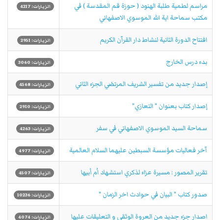
مراسم لطمية طلبة الهنود ( حوزة قم المقدسة ) في
الزيارات: 4217
مكتب سماحة اية الله الموسوي الاصفهاني
افتتاح الدورة الثانية لنشاط دار القرآن الكريم
الزيارات: 2951
بدء درس الخارج
الزيارات: 3060
إصدار جديد من تفسير الشريف المرتضي الجزء الثاني
الزيارات: 4568
إصدار كتاب بعنوان " التعازي"
الزيارات: 2910
سماحة السيد الموسوي الاصفهاني في سفر
الزيارات: 4263
آخر فعاليات مؤسسة السبطين عليهما السلام العالمية
الزيارات: 4977
تقرير المصور : مسيرة عزاء لذكري استشهاد اُم أبيها
الزيارات: 4507
صدور كتاب " البيان في حوادث اخر الزمان "
الزيارات: 10236
اصدار جزء جديد من العروة الوثقى و التعليقات عليها
الزيارات: 4074