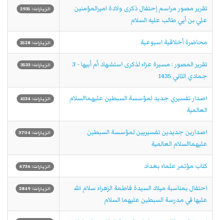
تقرير مصور مراسم إحتفال ذكرى ولادة اميرالمؤمنين
الزيارات: 2935
علي بن أبي طالب عليه السلام
محاضرة أخلاقیة ‌اسبوعیة
الزيارات: 2528
تقرير المصور : مسيرة عزاء لذكرى استشهاد اُم أبيها - 3
الزيارات: 3533
جمادي الثاني 1435
اصدار تفسيري جديد لمؤسسة السبطين عليهماالسلام
الزيارات: 4134
العالمية
اصدارين جديدين تفسيريين لمؤسسة السبطين
الزيارات: 3704
عليهماالسلام العالمية
كتاب مؤتمر علماء بغداد
الزيارات: 6736
احتفال بمناسبة ميلاد السيدة فاطمة الزهراء سلام الله
الزيارات: 2849
عليها في مدرسة السبطين عليهما السلام