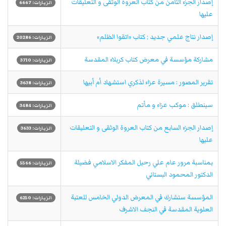
إصدار الجزء الثامن من كتاب العروة الوثقى و التعليقات
الزيارات: 6667
عليها
إصدار نتاج علمي جديد ; كتاب «اتقوا الظلم»
الزيارات: 20286
مشاركة مؤسسة في معرض كتاب كربلاء المقدسة
الزيارات: 3710
تقرير المصور : مسيرة عزاء لذكري استشهاد اُم أبيها
الزيارات: 3638
سينطلق : موكب عزاء و مأتم
الزيارات: 3484
إصدار الجزء السابع من كتاب العروة الوثقى و التعليقات
الزيارات: 3633
عليها
بمناسبة مرور عام علي رحيل المفكر الاسلامي فضيلة
الزيارات: 5566
الدكتور المحمود البستاني
المؤسسة ستشارك في المعرض الدولي الخامس للعتبة
الزيارات: 6250
العلوية المقدسة في النجف الاشرف