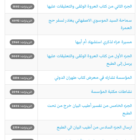
الجزء الثاني من كتاب العروة الوثقی والتعليقات عليها
الزيارات: 3102
سماحة السيد الموسوي الاصفهاني يغادر لسفر حج
الزيارات: 4092
العمرة
مسيرة عزاء لذكري استشهاد اُم أبيها
الزيارات: 2960
الجزء الأول من كتاب العروة الوثقی والتعليقات عليها
الزيارات: 3009
يرسل إلی الطبع
المؤسسة تشارك في معرض كتاب طهران الدولي
الزيارات: 2234
نشاطات مكتبة المؤسسة
الزيارات: 2094
الجزء الخامس من تفسير أطيب البيان خرج من تحت
الزيارات: 2406
الطبع
ارسال الجزء السادس من أطيب البيان الي الطبع
الزيارات: 2719